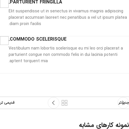
PARTURIENT FRINGILLA.
Elit suspendisse ut in senectus in vivamus magnis adipiscing
placerat accumsan laoreet nec penatibus a vel ut ipsum platea
diam proin facilis.
COMMODO SCELERISQUE.
Vestibulum nam lobortis scelerisque eu mi leo orci placerat a
parturient congue non commodo felis in dui lacinia potenti
aptent torquent mia.
جدیدتر
قدیمی تر
نمونه کارهای مشابه