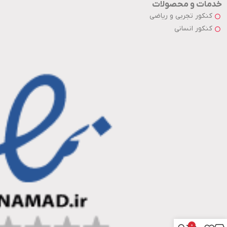
خدمات و محصولات
کنکور تجربی و ریاضی
کنکور انسانی
0