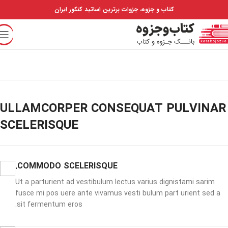
کتاب و جزوه، جزوات برترین اساتید کنکور ایران
ULLAMCORPER CONSEQUAT PULVINAR
SCELERISQUE
COMMODO SCELERISQUE.
Ut a parturient ad vestibulum lectus varius dignistami sarim
fusce mi pos uere ante vivamus vesti bulum part urient sed a
sit fermentum eros.