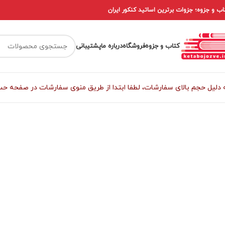
اب و جزوه؛ جزوات برترین اساتید کنکور ایران
کتاب و جزوه
فروشگاه
درباره ما
پشتیبانی
 دلیل حجم بالای سفارشات، لطفا ابتدا از طریق منوی سفارشات در صفحه حساب