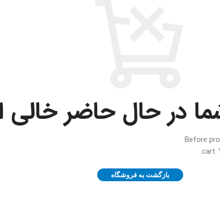
ما در حال حاضر خالی 
Before pro
cart.
Y
بازگشت به فروشگاه