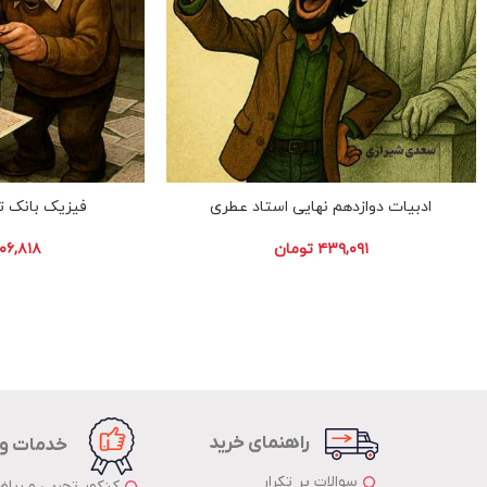
ادبیات دوازدهم نهایی استاد عطری
فیزیک بانک ت
۴۳۹,۰۹۱
تومان
۳۰۶,۸۱۸
راهنمای خرید
خدمات و
سوالات پر تکرار
کنکور تجربی و ریا