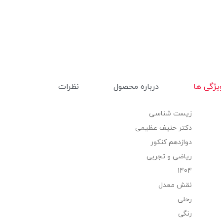
یژگی ها
درباره محصول
نظرات
زیست شناسی
دکتر حنیف عظیمی
دوازدهم کنکور
ریاضی و تجربی
1404
نقش معدل
رحلی
رنگی