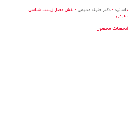
اساتید
دکتر حنیف عظیمی
نقش معدل زیست شناسی
عظیمی
خصات محصول