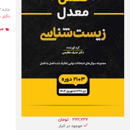
خانه
دکتر 
مش
۲۷۲,۷۲۷
تومان
موجود در انبار