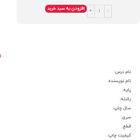
افزودن به سبد خرید
و
نام درس:
نام نویسنده:
پایه:
رشته:
سال چاپ:
سری:
قطع:
کیفیت چاپ: