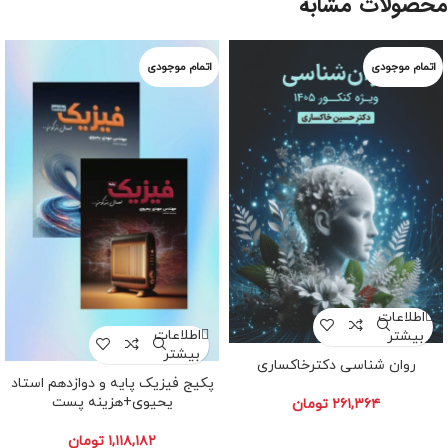
محصولات مشابه
اطلاعات
اطلاعات
بیشتر
بیشتر
روان شناسی دکترخاکساری
پکیج فیزیک پایه و دوازدهم استاد
یحیوی+هزینه پست
۲۶۱,۳۶۴
تومان
۱,۱۱۸,۱۸۲
تومان