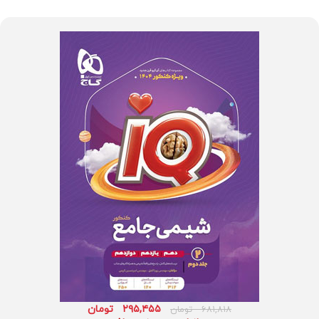
۲۹۵,۴۵۵
تومان
۶۸۱,۸۱۸
تومان