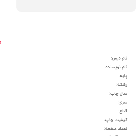
و
نام درس:
نام نویسنده:
پایه:
رشته:
سال چاپ:
سری:
قطع:
کیفیت چاپ:
تعداد صفحه: