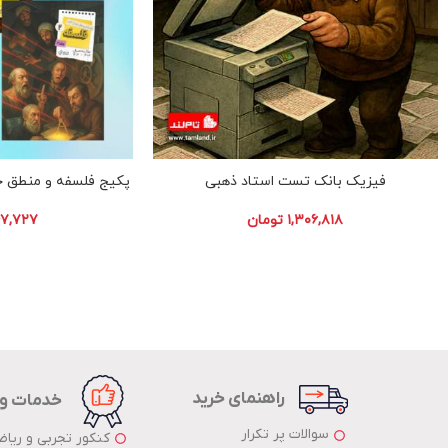
پکیج فلسفه و منطق جا
فیزیک بانک تست استاد ذهبی
۷,۷۲۷
۱,۳۰۶,۸۱۸
تومان
راهنمای خرید
خدمات و
سوالات پر تکرار
کنکور تجربی و ریا