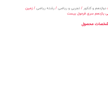
دوازدهم و کنکور
تجربی و ریاضی
رشته ریاضی
زمین
 یازدهم سری فرمول بیست
خصات محصول