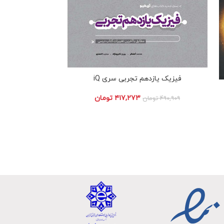
فیزیک یازدهم تجربی سری iQ
شیمی جامع کنکو
۴۱۷,۲۷۳
تومان
۴۹۰,۹۰۹
تومان
۶۸۱,۸۱۸
تو