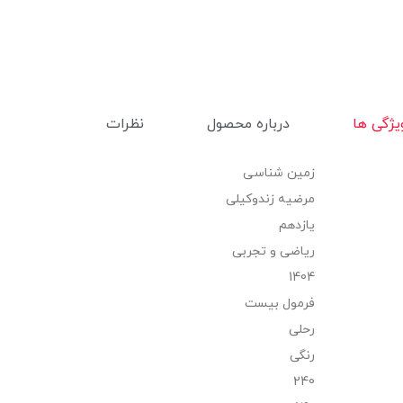
یژگی ها
درباره محصول
نظرات
زمین شناسی
مرضیه زندوکیلی
یازدهم
ریاضی و تجربی
1404
فرمول بیست
رحلی
رنگی
240