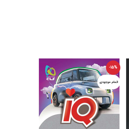
-57%
-15%