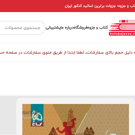
اب و جزوه؛ جزوات برترین اساتید کنکور ایران
کتاب و جزوه
فروشگاه
درباره ما
پشتیبانی
 دلیل حجم بالای سفارشات، لطفا ابتدا از طریق منوی سفارشات در صفحه حساب