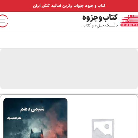
کتاب و جزوه، جزوات برترین اساتید کنکور ایران