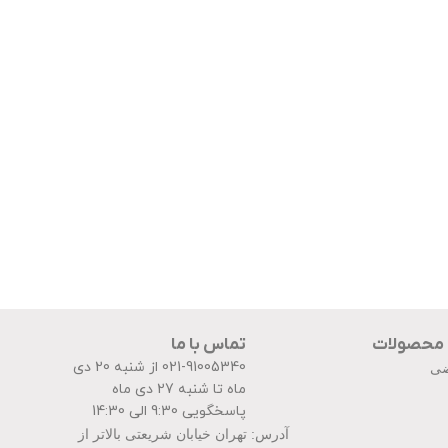
 محصولات
تماس با ما
021-91005340 از شنبه 20 دی
ضی
ماه تا شنبه 27 دی ماه
پاسخگویی 9:30 الی 14:30
آدرس: تهران خیابان شریعتی بالاتر از