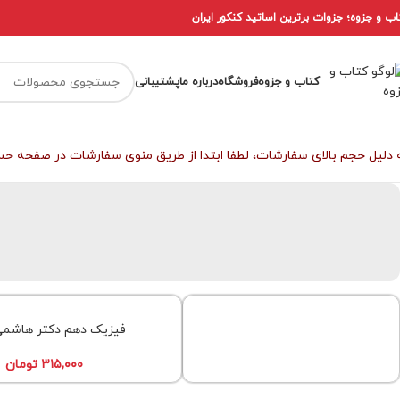
اب و جزوه؛ جزوات برترین اساتید کنکور ایران
کتاب و جزوه
فروشگاه
درباره ما
پشتیبانی
 دلیل حجم بالای سفارشات، لطفا ابتدا از طریق منوی سفارشات در صفحه حساب
فیزیک دهم دکتر هاشم
۳۱۵,۰۰۰
تومان