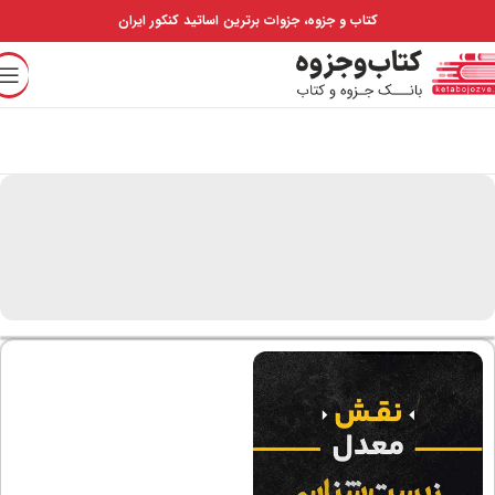
کتاب و جزوه، جزوات برترین اساتید کنکور ایران