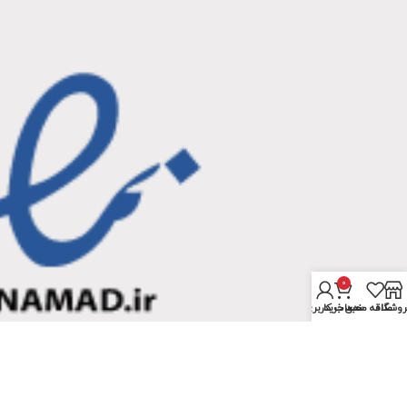
0
روشگاه
علاقه مندی
سبد خرید
حساب کاربری من