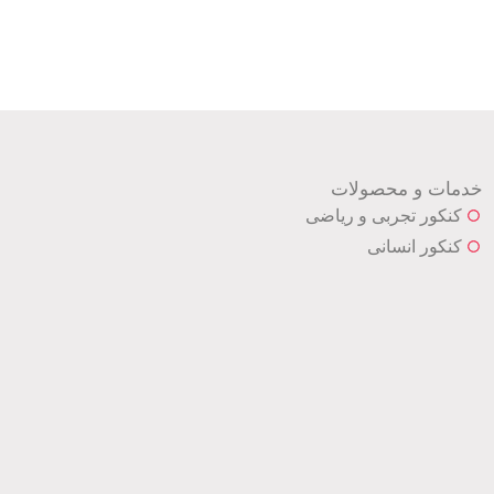
خدمات و محصولات
کنکور تجربی و ریاضی
کنکور انسانی