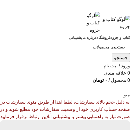
کتاب و جزوه؛ جزوات برترین اساتید کنکور ایران
کتاب و جزوه، جزوات برترین اساتید کنکور ایران
کتاب و جزوه
فروشگاه
درباره ما
پشتیبانی
جستجو
ورود / ثبت نام
0
علاقه مندی
0
محصول
/
۰
تومان
منو
به دلیل حجم بالای سفارشات، لطفا ابتدا از طریق منوی سفارشات در
صفحه حساب کاربری خود از وضعیت سفارشات خود مطلع شوید و در
صورت نیاز به راهنمایی بیشتر با پیشتیبانی آنلاین ارتباط برقرار فرمایید