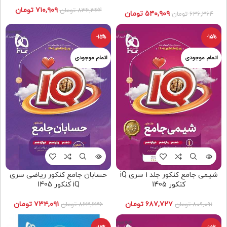
۷۱۰,۹۰۹
تومان
۸۳۶,۳۶۴
تومان
۵۴۰,۹۰۹
تومان
۶۳۶,۳۶۴
تومان
-15%
-15%
شیمی جامع کنکور جلد 1 سری iQ
حسابان جامع کنکور ریاضی سری
کنکور 1405
iQ کنکور 1405
۶۸۷,۷۲۷
تومان
۷۳۴,۰۹۱
تومان
۸۰۹,۰۹۱
تومان
۸۶۳,۶۳۶
تومان