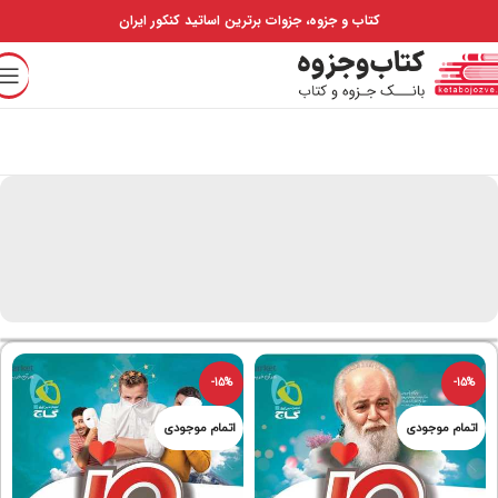
کتاب و جزوه، جزوات برترین اساتید کنکور ایران
-15%
-15%