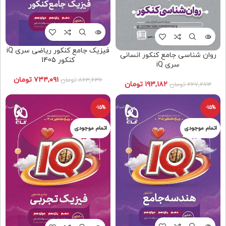
فیزیک جامع کنکور ریاضی سری iQ
روان شناسی جامع کنکور انسانی
کنکور 1405
سری iQ
۷۳۴,۰۹۱
تومان
۸۶۳,۶۳۶
تومان
۱۹۳,۱۸۲
تومان
۲۲۷,۲۷۳
تومان
-15%
-15%