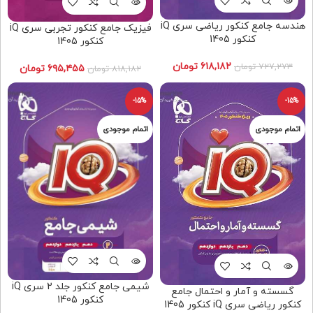
هندسه جامع کنکور ریاضی سری iQ
فیزیک جامع کنکور تجربی سری iQ
کنکور 1405
کنکور 1405
۶۱۸,۱۸۲
تومان
۷۲۷,۲۷۳
تومان
۶۹۵,۴۵۵
تومان
۸۱۸,۱۸۲
تومان
-15%
-15%
شیمی جامع کنکور جلد 2 سری iQ
گسسته و آمار و احتمال جامع
کنکور 1405
کنکور ریاضی سری iQ کنکور 1405