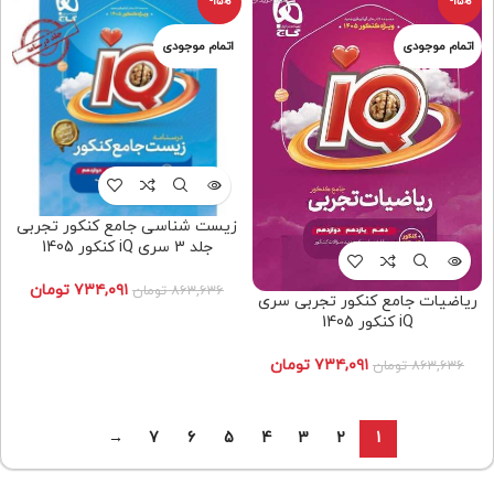
-15%
-15%
زیست شناسی جامع کنکور تجربی
جلد 3 سری iQ کنکور 1405
۷۳۴,۰۹۱
تومان
۸۶۳,۶۳۶
تومان
رياضيات جامع کنکور تجربی سری
iQ کنکور 1405
۷۳۴,۰۹۱
تومان
۸۶۳,۶۳۶
تومان
→
7
6
5
4
3
2
1