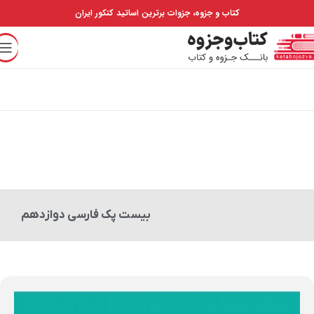
کتاب و جزوه، جزوات برترین اساتید کنکور ایران
بیست پک فارسی دوازدهم