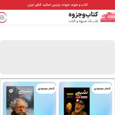
کتاب و جزوه، جزوات برترین اساتید کنکور ایران