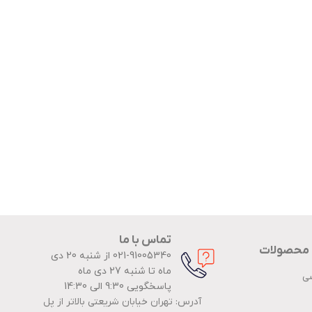
تماس با ما
 محصولات
021-91005340 از شنبه 20 دی
ماه تا شنبه 27 دی ماه
ضی
پاسخگویی 9:30 الی 14:30
آدرس: تهران خیابان شریعتی بالاتر از پل