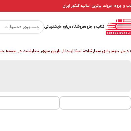
اب و جزوه؛ جزوات برترین اساتید کنکور ایران
کتاب و جزوه
فروشگاه
درباره ما
پشتیبانی
 دلیل حجم بالای سفارشات، لطفا ابتدا از طریق منوی سفارشات در صفحه حساب