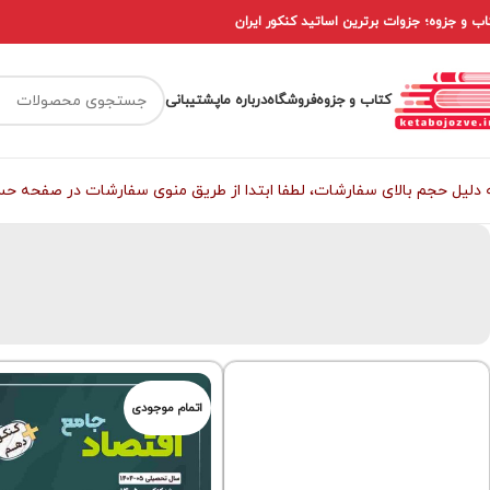
اب و جزوه؛ جزوات برترین اساتید کنکور ایران
کتاب و جزوه
فروشگاه
درباره ما
پشتیبانی
 دلیل حجم بالای سفارشات، لطفا ابتدا از طریق منوی سفارشات در صفحه حساب