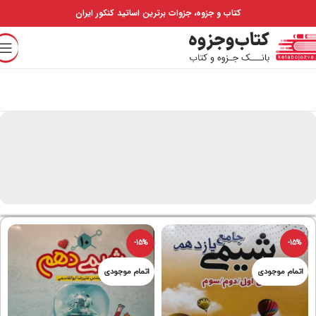
کتاب و جزوه، جزوات برترین اساتید کنکور ایران
-15%
-15%