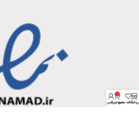
0
روشگاه
علاقه مندی
سبد خرید
حساب کاربری من