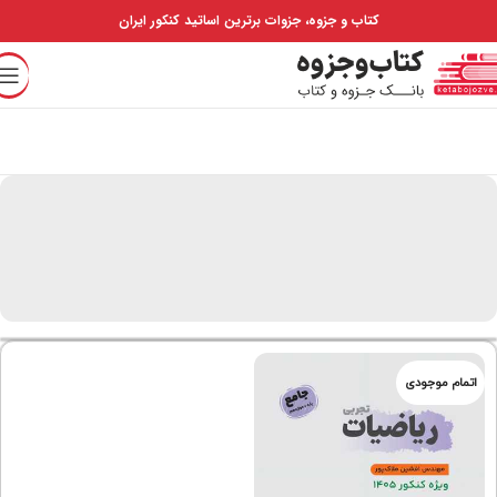
کتاب و جزوه، جزوات برترین اساتید کنکور ایران