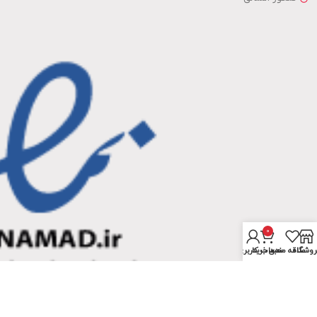
0
روشگاه
علاقه مندی
سبد خرید
حساب کاربری من