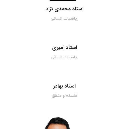
استاد محمدی نژاد
ریاضیات انسانی
استاد امیری
ریاضیات انسانی
استاد بهادر
فلسفه و منطق