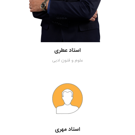
استاد عطری
علوم و فنون ادبی
استاد مهری