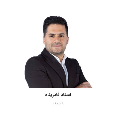
استاد قادرپناه
فیزیک