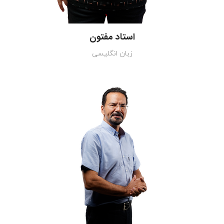
استاد مفتون
زبان انگلیسی