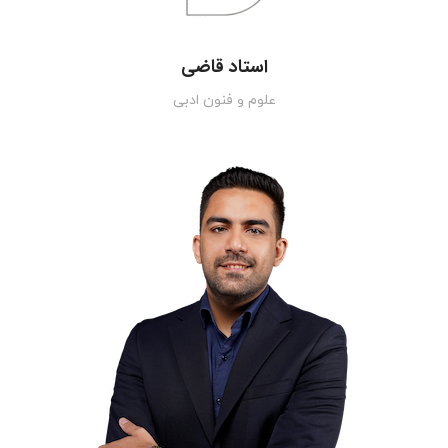
استاد قاضی
علوم و فنون ادبی